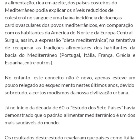
a alimentação, rica em azeite, dos países costeiros do
Mediterrâneo podia explicar os níveis reduzidos de
colesterol no sangue e uma baixa incidência de doenças
cardiovasculares dos povos mediterrânicos, em comparação
com os habitantes da América do Norte e da Europa Central.
Surgiu, assim, a expressão “dieta mediterrânica”, na tentativa
de recuperar as tradições alimentares dos habitantes da
bacia do Mediterrâneo (Portugal, Itália, França, Grécia e
Espanha, entre outros).
No entanto, este conceito não é novo, apenas esteve um
pouco relegado ao esquecimento nestes últimos anos, devido,
sobretudo, a certos modismos da nossa civilização urbana.
Já no início da década de 60, o “Estudo dos Sete Países” havia
demonstrado que o padrão alimentar mediterrânico é um dos
mais saudáveis do mundo.
Os resultados deste estudo revelaram que países como Itália,