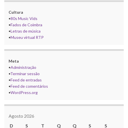
Cultura
•
80s Music Vids
•
Fados de Coimbra
•
Letras de música
•
Museu virtual RTP
Meta
•
Administração
•
Terminar sessão
•
Feed de entradas
•
Feed de comentários
•
WordPress.org
Agosto 2026
D
S
T
Q
Q
S
S