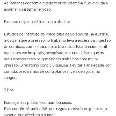
As Bananas contêm elevado teor de vitamina B, que ajuda a
acalmar o sistema nervoso.
Excesso de peso e Stress do trabalho:
Estudos do Instituto de Psicologia de Salzbourg, na Áustria,
mostram que a pressão no trabalho leva à excessiva ingestão
de comidas, como chocolate e biscoitos. Examinando 5 mil
pacientes em hospitais, pesquisadores concluíram que os
mais obesos eram os que tinham trabalhos com maior
pressão. O relatório concluiu que, para evitar a ansiedade por
comida, precisamos de controlar os níveis de açúcar no
sangue.
TPM:
Esqueçam as pílulas e comam bananas.
Elas contêm vitamina B6, que regula os níveis de glicose no
sangue, que afectam o humor.