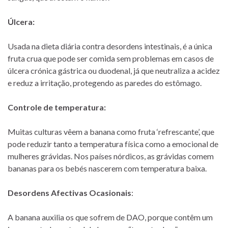
Úlcera:
Usada na dieta diária contra desordens intestinais, é a única
fruta crua que pode ser comida sem problemas em casos de
úlcera crónica gástrica ou duodenal, já que neutraliza a acidez
e reduz a irritação, protegendo as paredes do estômago.
Controle de temperatura:
Muitas culturas vêem a banana como fruta ‘refrescante’, que
pode reduzir tanto a temperatura física como a emocional de
mulheres grávidas. Nos países nórdicos, as grávidas comem
bananas para os bebés nascerem com temperatura baixa.
Desordens Afectivas Ocasionais
:
A banana auxilia os que sofrem de DAO, porque contêm um