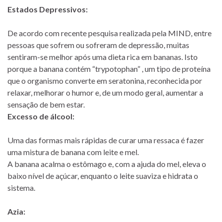
Estados Depressivos:
De acordo com recente pesquisa realizada pela MIND, entre
pessoas que sofrem ou sofreram de depressão, muitas
sentiram-se melhor após uma dieta rica em bananas. Isto
porque a banana contém “trypotophan” , um tipo de proteína
que o organismo converte em seratonina, reconhecida por
relaxar, melhorar o humor e, de um modo geral, aumentar a
sensação de bem estar.
Excesso de álcool:
Uma das formas mais rápidas de curar uma ressaca é fazer
uma mistura de banana com leite e mel.
A banana acalma o estômago e, com a ajuda do mel, eleva o
baixo nível de açúcar, enquanto o leite suaviza e hidrata o
sistema.
Azia: