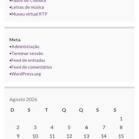
•
Fados de Coimbra
•
Letras de música
•
Museu virtual RTP
Meta
•
Administração
•
Terminar sessão
•
Feed de entradas
•
Feed de comentários
•
WordPress.org
Agosto 2026
D
S
T
Q
Q
S
S
1
2
3
4
5
6
7
8
9
10
11
12
13
14
15