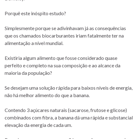
Porquê este inóspito estudo?
Simplesmente porque se adivinhavam já as consequências
que os chamados biocarburantes iriam fatalmente ter na
alimentação a nível mundial.
Existiria algum alimento que fosse considerado quase
perfeito e completo na sua composição e ao alcance da
maioria da população?
Se desejam uma solução rápida para baixos níveis de energia,
não há melhor alimento do que a banana.
Contendo 3 açúcares naturais (sacarose, frutose e glicose)
combinados com fibra, a banana dá uma rápida e substancial
elevação da energia de cada um.