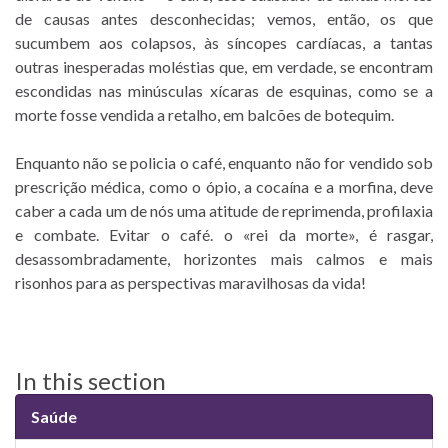
de causas antes desconhecidas; vemos, então, os que
sucumbem aos colapsos, às síncopes cardíacas, a tantas
outras inesperadas moléstias que, em verdade, se encontram
escondidas nas minúsculas xícaras de esquinas, como se a
morte fosse vendida a retalho, em balcões de botequim.
Enquanto não se policia o café, enquanto não for vendido sob
prescrição médica, como o ópio, a cocaína e a morfina, deve
caber a cada um de nós uma atitude de reprimenda, profilaxia
e combate. Evitar o café. o «rei da morte», é rasgar,
desassombradamente, horizontes mais calmos e mais
risonhos para as perspectivas maravilhosas da vida!
In this section
Saúde