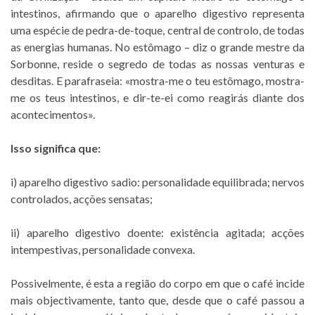
intestinos, afirmando que o aparelho digestivo representa
uma espécie de pedra-de-toque, central de controlo, de todas
as energias humanas. No estômago – diz o grande mestre da
Sorbonne, reside o segredo de todas as nossas venturas e
desditas. E parafraseia: «mostra-me o teu estômago, mostra-
me os teus intestinos, e dir-te-ei como reagirás diante dos
acontecimentos».
Isso significa que:
i) aparelho digestivo sadio: personalidade equilibrada; nervos
controlados, acções sensatas;
ii) aparelho digestivo doente: existência agitada; acções
intempestivas, personalidade convexa.
Possivelmente, é esta a região do corpo em que o café incide
mais objectivamente, tanto que, desde que o café passou a