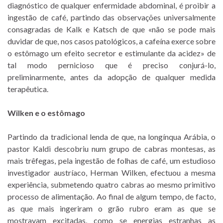
diagnóstico de qualquer enfermidade abdominal, é proibir a
ingestão de café, partindo das observações universalmente
consagradas de Kalk e Katsch de que «não se pode mais
duvidar de que, nos casos patológicos, a cafeína exerce sobre
o estômago um efeito secretor e estimulante da acidez» de
tal modo pernicioso que é preciso conjurá-lo,
preliminarmente, antes da adopção de qualquer medida
terapêutica.
Wilken e o estômago
Partindo da tradicional lenda de que, na longínqua Arábia, o
pastor Kaldi descobriu num grupo de cabras montesas, as
mais trêfegas, pela ingestão de folhas de café, um estudioso
investigador austríaco, Herman Wilken, efectuou a mesma
experiência, submetendo quatro cabras ao mesmo primitivo
processo de alimentação. Ao final de algum tempo, de facto,
as que mais ingeriram o grão rubro eram as que se
mostravam excitadas, como se energias estranhas as