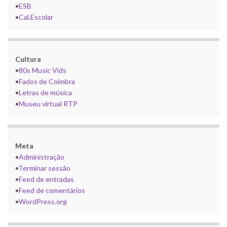
•
ESB
•
Cal.Escolar
Cultura
•
80s Music Vids
•
Fados de Coimbra
•
Letras de música
•
Museu virtual RTP
Meta
•
Administração
•
Terminar sessão
•
Feed de entradas
•
Feed de comentários
•
WordPress.org