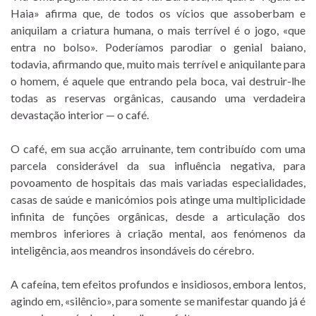
Haia» afirma que, de todos os vícios que assoberbam e
aniquilam a criatura humana, o mais terrível é o jogo, «que
entra no bolso». Poderíamos parodiar o genial baiano,
todavia, afirmando que, muito mais terrível e aniquilante para
o homem, é aquele que entrando pela boca, vai destruir-lhe
todas as reservas orgânicas, causando uma verdadeira
devastação interior — o café.
O café, em sua acção arruinante, tem contribuído com uma
parcela considerável da sua influência negativa, para
povoamento de hospitais das mais variadas especialidades,
casas de saúde e manicómios pois atinge uma multiplicidade
infinita de funções orgânicas, desde a articulação dos
membros inferiores à criação mental, aos fenómenos da
inteligência, aos meandros insondáveis do cérebro.
A cafeína, tem efeitos profundos e insidiosos, embora lentos,
agindo em, «silêncio», para somente se manifestar quando já é