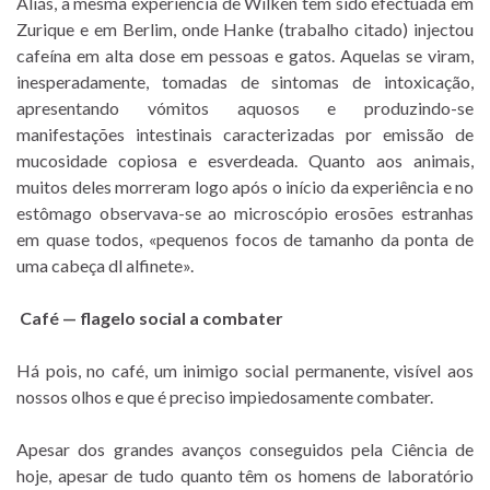
Aliás, a mesma experiência de Wilken tem sido efectuada em
Zurique e em Berlim, onde Hanke (trabalho citado) injectou
cafeína em alta dose em pessoas e gatos. Aquelas se viram,
inesperadamente, tomadas de sintomas de intoxicação,
apresentando vómitos aquosos e produzindo-se
manifestações intestinais caracterizadas por emissão de
mucosidade copiosa e esverdeada. Quanto aos animais,
muitos deles morreram logo após o início da experiência e no
estômago observava-se ao microscópio erosões estranhas
em quase todos, «pequenos focos de tamanho da ponta de
uma cabeça dl alfinete».
Café — flagelo social a combater
Há pois, no café, um inimigo social permanente, visível aos
nossos olhos e que é preciso impiedosamente combater.
Apesar dos grandes avanços conseguidos pela Ciência de
hoje, apesar de tudo quanto têm os homens de laboratório