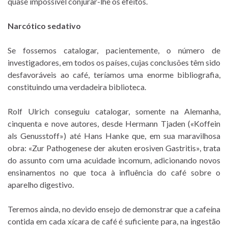
quase impossível conjurar-lhe os efeitos.
Narcótico sedativo
Se fossemos catalogar, pacientemente, o número de
investigadores, em todos os países, cujas conclusões têm sido
desfavoráveis ao café, teríamos uma enorme bibliografia,
constituindo uma verdadeira biblioteca.
Rolf Ulrich conseguiu catalogar, somente na Alemanha,
cinquenta e nove autores, desde Hermann Tjaden («Koffein
als Genusstoff») até Hans Hanke que, em sua maravilhosa
obra: «Zur Pathogenese der akuten erosiven Gastritis», trata
do assunto com uma acuidade incomum, adicionando novos
ensinamentos no que toca à influência do café sobre o
aparelho digestivo.
Teremos ainda, no devido ensejo de demonstrar que a cafeína
contida em cada xícara de café é suficiente para, na ingestão