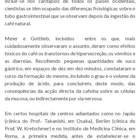
incluir-se nos cardápios de todos os países ocidentais,
cientistas se têm ocupado das diferenças fisiológicas sobre o
tubo gastrointestinal que se observam depois da ingestão do
café natural.
Meier e Gottlieb, incluídos entre os que, mais
cuidadosamente observaram o assunto, deram como efeitos
tóxicos do café os transtornos de hipersecreção, os vómitos e
as diarreias. Recolhendo pequenas quantidades de suco
gástrico, em espaços de dez em dez minutos, constataram o
curso da formação do mesmo, incluindo o grau e o volume da
produção de ácido, para concluírem, deste modo, das
consequências da acção directa da cafeína sobre as células
da mucosa, ou indirectamente por via nervosa.
Em certos hospitais de centros adiantados como no Japão
(clínica do Prof.- Takanishi, em Osaka), Berlim (clínica do
Pro£ W. Kretschmer) e no Instituto de Medicina Clínica, em
Roma, a primeira medida, antes de estabelecer-se o