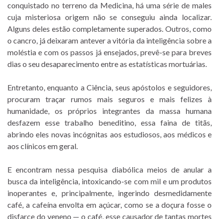
conquistado no terreno da Medicina, há uma série de males
cuja misteriosa origem não se conseguiu ainda localizar.
Alguns deles estão completamente superados. Outros, como
o cancro, já deixaram antever a vitória da inteligência sobre a
moléstia e com os passos já ensejados, prevê-se para breves
dias o seu desaparecimento entre as estatísticas mortuárias.
Entretanto, enquanto a Ciência, seus apóstolos e seguidores,
procuram traçar rumos mais seguros e mais felizes à
humanidade, os próprios integrantes da massa humana
desfazem esse trabalho beneditino, essa faina de titãs,
abrindo eles novas incógnitas aos estudiosos, aos médicos e
aos clínicos em geral.
E encontram nessa pesquisa diabólica meios de anular a
busca da inteligência, intoxicando-se com mil e um produtos
inoperantes e, principalmente, ingerindo desmedidamente
café, a cafeína envolta em açúcar, como se a doçura fosse o
disfarce do veneno — o café, esse causador de tantas mortes