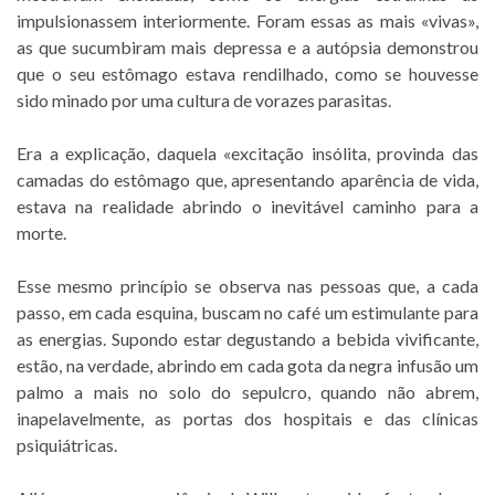
impulsionassem interiormente. Foram essas as mais «vivas»,
as que sucumbiram mais depressa e a autópsia demonstrou
que o seu estômago estava rendilhado, como se houvesse
sido minado por uma cultura de vorazes parasitas.
Era a explicação, daquela «excitação insólita, provinda das
camadas do estômago que, apresentando aparência de vida,
estava na realidade abrindo o inevitável caminho para a
morte.
Esse mesmo princípio se observa nas pessoas que, a cada
passo, em cada esquina, buscam no café um estimulante para
as energias. Supondo estar degustando a bebida vivificante,
estão, na verdade, abrindo em cada gota da negra infusão um
palmo a mais no solo do sepulcro, quando não abrem,
inapelavelmente, as portas dos hospitais e das clínicas
psiquiátricas.