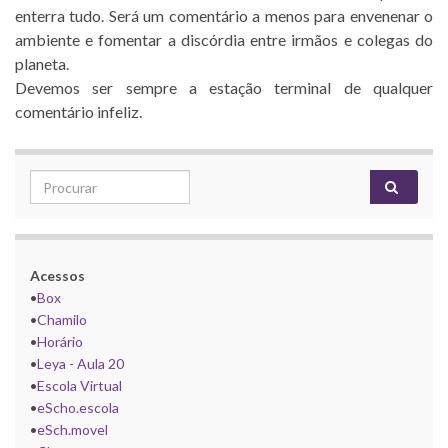
enterra tudo. Será um comentário a menos para envenenar o
ambiente e fomentar a discórdia entre irmãos e colegas do
planeta.
Devemos ser sempre a estação terminal de qualquer
comentário infeliz.
Search for:
Acessos
•
Box
•
Chamilo
•
Horário
•
Leya - Aula 20
•
Escola Virtual
•
eScho.escola
•
eSch.movel