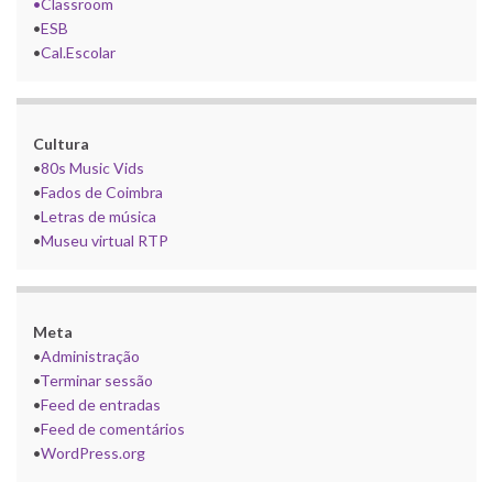
•Classroom
•
ESB
•
Cal.Escolar
Cultura
•
80s Music Vids
•
Fados de Coimbra
•
Letras de música
•
Museu virtual RTP
Meta
•
Administração
•
Terminar sessão
•
Feed de entradas
•
Feed de comentários
•
WordPress.org