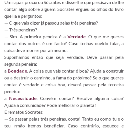
Um rapaz procurou Sócrates e disse-lhe que precisava de lhe
contar algo sobre alguém. Sócrates ergueu os olhos do livro
que lia e perguntou:
— O que vais dizer já passou pelas três peneiras?
— Três peneiras?
— Sim. A primeira peneira é a
Verdade
. O que me queres
contar dos outros é um facto? Caso tenhas ouvido falar, a
coisa deve morrer por aí mesmo.
Suponhamos então que seja verdade. Deve passar pela
segunda peneira:
a
Bondade
. A coisa que vais contar é boa? Ajuda a construir
ou a destruir o caminho, a fama do próximo? Se o que queres
contar é verdade e coisa boa, deverá passar pela terceira
peneira:
a
Necessidade
. Convém contar? Resolve alguma coisa?
Ajuda a comunidade? Pode melhorar o planeta?
E rematou Sócrates:
— Se passar pelas três peneiras, conta! Tanto eu como tu e o
teu irmão iremos beneficiar. Caso contrário, esquece e