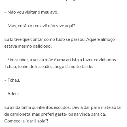
– Não vou visitar o meu avô.
– Mas, então o teu avô não vive aqui?
Eu lá tive que contar como tudo se passou. Aquele almoço
estava mesmo delicioso!
– Sim senhor, a vossa mãe é uma artista a fazer cozinhados.
Tchau, tenho de ir, senão, chego lá muito tarde.
– Tchau.
– Adeus.
Eu ainda tinha quinhentos escudos. Devia dar para ir até ao lar
de camioneta, mas preferi gastá-los na vinda para cá.
Comecei a “dar à sola”!