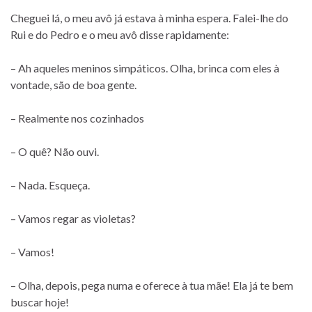
Cheguei lá, o meu avô já estava à minha espera. Falei-lhe do
Rui e do Pedro e o meu avô disse rapidamente:
– Ah aqueles meninos simpáticos. Olha, brinca com eles à
vontade, são de boa gente.
– Realmente nos cozinhados
– O quê? Não ouvi.
– Nada. Esqueça.
– Vamos regar as violetas?
– Vamos!
– Olha, depois, pega numa e oferece à tua mãe! Ela já te bem
buscar hoje!