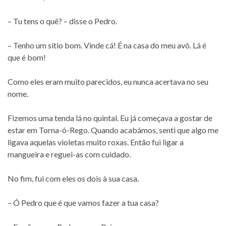
– Tu tens o quê? – disse o Pedro.
– Tenho um sítio bom. Vinde cá! É na casa do meu avô. Lá é
que é bom!
Como eles eram muito parecidos, eu nunca acertava no seu
nome.
Fizemos uma tenda lá no quintal. Eu já começava a gostar de
estar em Torna-ó-Rego. Quando acabámos, senti que algo me
ligava aquelas violetas muito roxas. Então fui ligar a
mangueira e reguei-as com cuidado.
No fim, fui com eles os dois à sua casa.
– Ó Pedro que é que vamos fazer a tua casa?