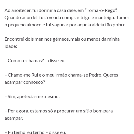
Ao anoitecer, fui dormir a casa dele, em “Torna-ó-Rego”.
Quando acordei, fui à venda comprar trigo e manteiga. Tomei
o pequeno almoço e fui vaguear por aquela aldeia tão pobre.
Encontrei dois meninos gémeos, mais ou menos da minha
idade:
– Como te chamas? – disse eu.
– Chamo-me Rui e o meu irmão chama-se Pedro. Queres
acampar connosco?
– Sim, apetecia-me mesmo.
– Por agora, estamos só a procurar um sítio bom para
acampar.
– Eu tenho, eu tenho – disse eu.