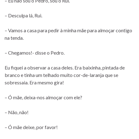
– Eu não sou o Pedro, sou o Rui.
– Desculpa lá, Rui.
– Vamos a casa para pedir à minha mãe para almoçar contigo
na tenda.
– Chegamos!- disse o Pedro.
Eu fiquei a observar a casa deles. Era baixinha, pintada de
branco e tinha um telhado muito cor-de-laranja que se
sobressaia. Era mesmo gira!
– Ó mãe, deixa-nos almoçar com ele?
– Não, não!
– Ó mãe deixe, por favor!