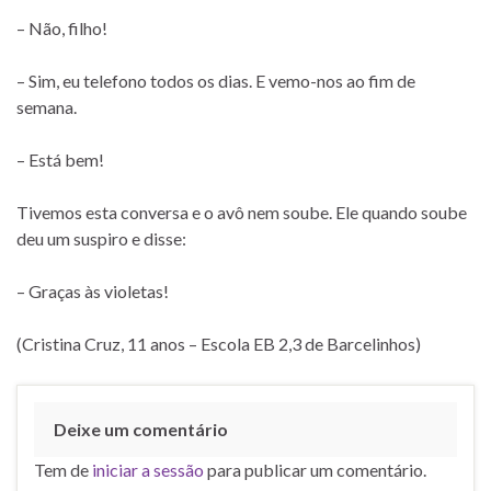
– Não, filho!
– Sim, eu telefono todos os dias. E vemo-nos ao fim de
semana.
– Está bem!
Tivemos esta conversa e o avô nem soube. Ele quando soube
deu um suspiro e disse:
– Graças às violetas!
(Cristina Cruz, 11 anos – Escola EB 2,3 de Barcelinhos)
Deixe um comentário
Tem de
iniciar a sessão
para publicar um comentário.