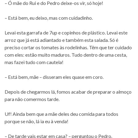
– Ó mãe do Rui e do Pedro deixe-os vir, só hoje!
– Está bem, eu deixo, mas com cuidadinho.
Levai esta garrafa de 7up e copinhos de plástico. Levai este
arroz que já está adiantado e também esta salada. Só é
preciso cortar os tomates às rodelinhas. Têm que ter cuidado
com eles: estão muito maduros. Tudo dentro de uma cesta,
mas fazei tudo com cautela!
– Está bem, mãe – disseram eles quase em coro.
Depois de chegarmos lá, fomos acabar de preparar o almoço
para não comermos tarde.
Uf! Ainda bem que a mãe deles deu comida para todos
porque se não, lá ia eu à venda!
– De tarde vais estar em casa? – perguntou o Pedro.