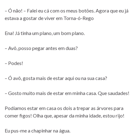
– Ó não! – Falei eu cá com os meus botões. Agora que eu já
estava a gostar de viver em Torna-ó-Rego
Ena! Já tinha um plano, um bom plano.
– Avô, posso pegar antes em duas?
– Podes!
– Ó avô, gosta mais de estar aqui ou na sua casa?
– Gosto muito mais de estar em minha casa. Que saudades!
Podíamos estar em casa os dois a trepar as árvores para
comer figos! Olha que, apesar da minha idade, estou rijo!
Eu pus-me a chapinhar na água.