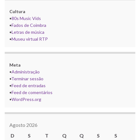
Cultura
•
80s Music Vids
•
Fados de Coimbra
•
Letras de música
•
Museu virtual RTP
Meta
•
Administração
•
Terminar sessão
•
Feed de entradas
•
Feed de comentários
•
WordPress.org
Agosto 2026
D
S
T
Q
Q
S
S