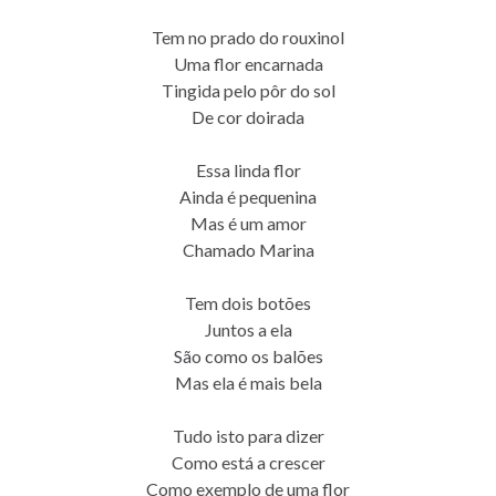
Tem no prado do rouxinol
Uma flor encarnada
Tingida pelo pôr do sol
De cor doirada
Essa linda flor
Ainda é pequenina
Mas é um amor
Chamado Marina
Tem dois botões
Juntos a ela
São como os balões
Mas ela é mais bela
Tudo isto para dizer
Como está a crescer
Como exemplo de uma flor