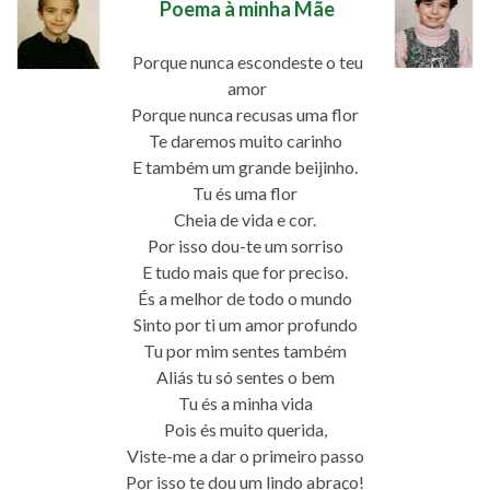
Poema à minha Mãe
Porque nunca escondeste o teu
amor
Porque nunca recusas uma flor
Te daremos muito carinho
E também um grande beijinho.
Tu és uma flor
Cheia de vida e cor.
Por isso dou-te um sorriso
E tudo mais que for preciso.
És a melhor de todo o mundo
Sinto por ti um amor profundo
Tu por mim sentes também
Aliás tu só sentes o bem
Tu és a minha vida
Pois és muito querida,
Viste-me a dar o primeiro passo
Por isso te dou um lindo abraço!