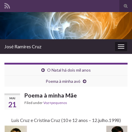
Tog
sear
Search for:
for
José Ramires Cruz
Togg
navig
O Natal há dois mil anos
Poema à minha avó
Poema à minha Mãe
MAI
21
Filed under
Voz+pequenos
Luís Cruz e Cristina Cruz (10 e 12 anos – 12.julho.1998)