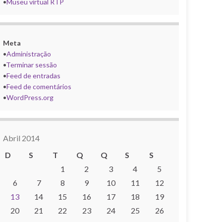
•
Museu virtual RTP
Meta
•
Administração
•
Terminar sessão
•
Feed de entradas
•
Feed de comentários
•
WordPress.org
Abril 2014
D
S
T
Q
Q
S
S
1
2
3
4
5
6
7
8
9
10
11
12
13
14
15
16
17
18
19
20
21
22
23
24
25
26