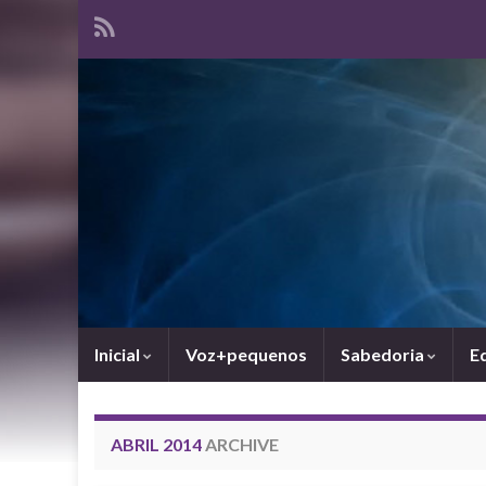
Inicial
Voz+pequenos
Sabedoria
E
ABRIL 2014
ARCHIVE