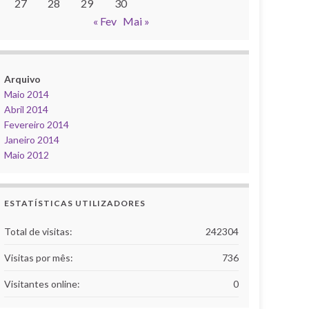
27
28
29
30
« Fev
Mai »
Arquivo
Maio 2014
Abril 2014
Fevereiro 2014
Janeiro 2014
Maio 2012
ESTATÍSTICAS UTILIZADORES
Total de visitas:
242304
Visitas por mês:
736
Visitantes online:
0