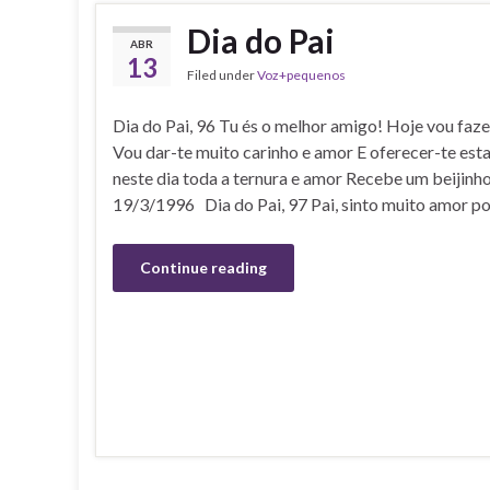
Dia do Pai
ABR
13
Filed under
Voz+pequenos
Dia do Pai, 96 Tu és o melhor amigo! Hoje vou faz
Vou dar-te muito carinho e amor E oferecer-te esta 
neste dia toda a ternura e amor Recebe um beijinho 
19/3/1996 Dia do Pai, 97 Pai, sinto muito amor po
Continue reading