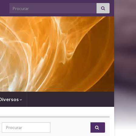
Search for:
Diversos
Search for: