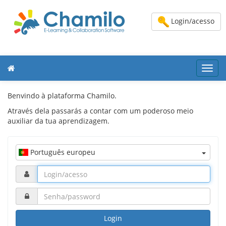
Login/acesso
Toggl
navig
Benvindo à plataforma Chamilo.
Através dela passarás a contar com um poderoso meio
auxiliar da tua aprendizagem.
Português europeu
Login